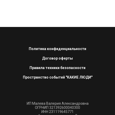
Политика конфиденциальности
Договор оферты
Правила техники безопасности
Пространство событий "КАКИЕ ЛЮДИ"
ИП Малева Валерия Александровна
ОГРНИП 321392600040300
ИНН 231119645771